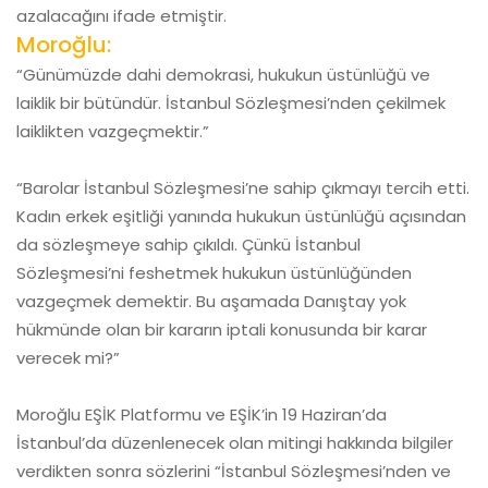
azalacağını ifade etmiştir.
Moroğlu:
“Günümüzde dahi demokrasi, hukukun üstünlüğü ve
laiklik bir bütündür. İstanbul Sözleşmesi’nden çekilmek
laiklikten vazgeçmektir.”
“Barolar İstanbul Sözleşmesi’ne sahip çıkmayı tercih etti.
Kadın erkek eşitliği yanında hukukun üstünlüğü açısından
da sözleşmeye sahip çıkıldı. Çünkü İstanbul
Sözleşmesi’ni feshetmek hukukun üstünlüğünden
vazgeçmek demektir. Bu aşamada Danıştay yok
hükmünde olan bir kararın iptali konusunda bir karar
verecek mi?”
Moroğlu EŞİK Platformu ve EŞİK’in 19 Haziran’da
İstanbul’da düzenlenecek olan mitingi hakkında bilgiler
verdikten sonra sözlerini “İstanbul Sözleşmesi’nden ve