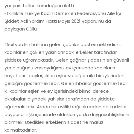
yargının failleri koruduğunu iletti.
Etkinlikte Türkiye Kadın Dernekleri Federasyonu Aile İçi
Şiddet Acil Yardım Hattı Mayıs 2021 Raporu’nu da
paylaşan Güllü:
“Acil yardım hattına gelen çağrılar göstermektedir ki,
kadınlar en çok en yakınlarındaki erkekler tarafından
şiddete uğramaktadır. Gelen çağrılar şiddetin en güvenli
yer olduğunu varsaydığımız ev içerisinde kadınların
hayatlarını paylaştıkları eşler ve diğer aile bireylerinden
geldiğini göstermektedir. Gelen ihbarlar göstermektedir
ki, kadınlar eşleri ve ev içerisindeki birinci derece
akrabaları dışındaki şahıslar tarafından da şiddete
uğramaktadır. Arada bir evlilik bağı olmadan da kadınlar
duygusal ilişki içerisinde oldukları ya da duygusal ilişkilerini
bitirmek istedikleri erkeklerin şiddetine maruz
kalmaktadırlar.”