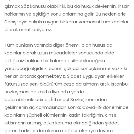
çıkmak Söz konusu olabilir ki, bu da hukuk devlerinin, insan
haklarının ve eşitliğin sonu anlamına gelir. Bu nedenlerle
Danıştayın hukuka uygun bir karar vermesini tüm kadınlar
olarak umut ediyoruz.
Tüm bunların yanında diğer önemli olan husus da
kadınlar olarak uzun mücadeleler sonucunda elde
ettiğimiz hakların bir kalemde silinebileceğinin
yaratacağı algıdır ki bunun çok acı sonuçlarını ne yazık ki
her an artarak görmekteyiz. Şiddet uygulayan erkekler
fütursuzca seni öldürürüm ceza da almam artık İstanbul
sözleşmesi de kalktı diye orta yerde
bağırabilmektedirler. İstanbul Sözleşmesinden
çekilmenin açıklanmasından sonra; Covid-19 döneminde
kadınların şüpheli ölümlerinin, kadın fakirliğinin, cinsel
istismarın artmış, etkin koruma olmadığından şiddet
gören kadınlar defalarca mağdur olmaya devam