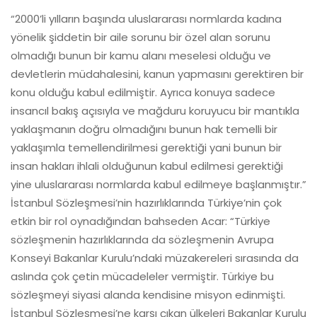
“2000’li yılların başında uluslararası normlarda kadına
yönelik şiddetin bir aile sorunu bir özel alan sorunu
olmadığı bunun bir kamu alanı meselesi olduğu ve
devletlerin müdahalesini, kanun yapmasını gerektiren bir
konu olduğu kabul edilmiştir. Ayrıca konuya sadece
insancıl bakış açısıyla ve mağduru koruyucu bir mantıkla
yaklaşmanın doğru olmadığını bunun hak temelli bir
yaklaşımla temellendirilmesi gerektiği yani bunun bir
insan hakları ihlali olduğunun kabul edilmesi gerektiği
yine uluslararası normlarda kabul edilmeye başlanmıştır.”
İstanbul Sözleşmesi’nin hazırlıklarında Türkiye’nin çok
etkin bir rol oynadığından bahseden Acar: “Türkiye
sözleşmenin hazırlıklarında da sözleşmenin Avrupa
Konseyi Bakanlar Kurulu’ndaki müzakereleri sırasında da
aslında çok çetin mücadeleler vermiştir. Türkiye bu
sözleşmeyi siyasi alanda kendisine misyon edinmişti.
İstanbul Sözleşmesi’ne karşı çıkan ülkeleri Bakanlar Kurulu