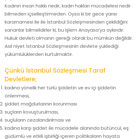
Kadının insan hakkı nedir, kadın hakları mücadelesi nedir
bilmeden içselleştirmeden. Oysa ki bir gece yarısı
kararnamesi ile ile İstanbul Sözleşmesinden çekildiğini
sananlar bilmelidirler ki, bu işlem Anayasa’ya aykırıdır.
Hukuk devleti olmanın gereği olarak bu mümkün değildir.
Asıl niyet İstanbul Sözleşmesinin devlete yüklediği
yükümlülüklerden kurtulmaktır.
Çünkü İstanbul Sözleşmesi Taraf
Devletlere;
kadına yönelik her türlü şiddetin ve ev içi şiddetin
önlenmesi,
şiddet mağdurlarının korunması
suçların kovuşturulması,
suçluların cezalandırılması ve
kadına karşı şiddet ile mücadele alanında bütüncül, eş
güdümlü ve etkili işbirliği içeren politikaların hayata