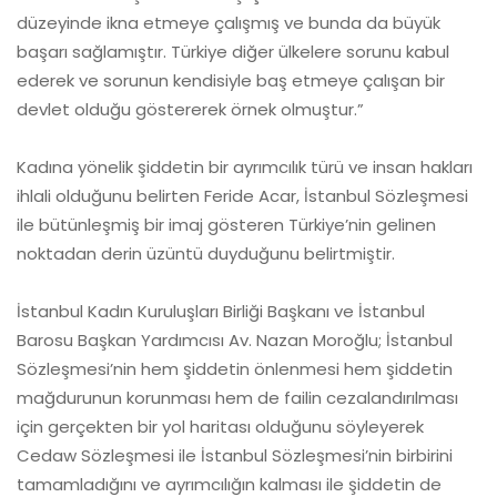
düzeyinde ikna etmeye çalışmış ve bunda da büyük
başarı sağlamıştır. Türkiye diğer ülkelere sorunu kabul
ederek ve sorunun kendisiyle baş etmeye çalışan bir
devlet olduğu göstererek örnek olmuştur.”
Kadına yönelik şiddetin bir ayrımcılık türü ve insan hakları
ihlali olduğunu belirten Feride Acar, İstanbul Sözleşmesi
ile bütünleşmiş bir imaj gösteren Türkiye’nin gelinen
noktadan derin üzüntü duyduğunu belirtmiştir.
İstanbul Kadın Kuruluşları Birliği Başkanı ve İstanbul
Barosu Başkan Yardımcısı Av. Nazan Moroğlu; İstanbul
Sözleşmesi’nin hem şiddetin önlenmesi hem şiddetin
mağdurunun korunması hem de failin cezalandırılması
için gerçekten bir yol haritası olduğunu söyleyerek
Cedaw Sözleşmesi ile İstanbul Sözleşmesi’nin birbirini
tamamladığını ve ayrımcılığın kalması ile şiddetin de