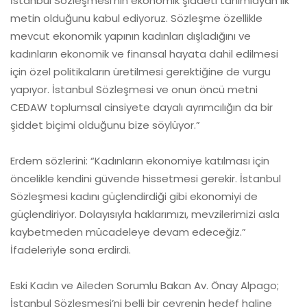
İstanbul Sözleşmesi’nin ekonomik şiddeti tanımlayan ilk
metin olduğunu kabul ediyoruz. Sözleşme özellikle
mevcut ekonomik yapının kadınları dışladığını ve
kadınların ekonomik ve finansal hayata dahil edilmesi
için özel politikaların üretilmesi gerektiğine de vurgu
yapıyor. İstanbul Sözleşmesi ve onun öncü metni
CEDAW toplumsal cinsiyete dayalı ayrımcılığın da bir
şiddet biçimi olduğunu bize söylüyor.”
Erdem sözlerini: “Kadınların ekonomiye katılması için
öncelikle kendini güvende hissetmesi gerekir. İstanbul
Sözleşmesi kadını güçlendirdiği gibi ekonomiyi de
güçlendiriyor. Dolayısıyla haklarımızı, mevzilerimizi asla
kaybetmeden mücadeleye devam edeceğiz.”
İfadeleriyle sona erdirdi.
Eski Kadın ve Aileden Sorumlu Bakan Av. Önay Alpago;
İstanbul Sözleşmesi’ni belli bir çevrenin hedef haline