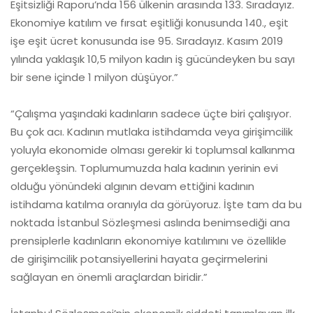
Eşitsizliği Raporu’nda 156 ülkenin arasında 133. Sıradayız.
Ekonomiye katılım ve fırsat eşitliği konusunda 140., eşit
işe eşit ücret konusunda ise 95. Sıradayız. Kasım 2019
yılında yaklaşık 10,5 milyon kadın iş gücündeyken bu sayı
bir sene içinde 1 milyon düşüyor.”
“Çalışma yaşındaki kadınların sadece üçte biri çalışıyor.
Bu çok acı. Kadının mutlaka istihdamda veya girişimcilik
yoluyla ekonomide olması gerekir ki toplumsal kalkınma
gerçekleşsin. Toplumumuzda hala kadının yerinin evi
olduğu yönündeki algının devam ettiğini kadının
istihdama katılma oranıyla da görüyoruz. İşte tam da bu
noktada İstanbul Sözleşmesi aslında benimsediği ana
prensiplerle kadınların ekonomiye katılımını ve özellikle
de girişimcilik potansiyellerini hayata geçirmelerini
sağlayan en önemli araçlardan biridir.”