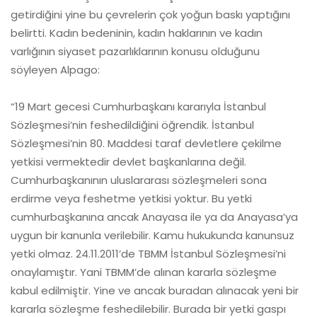
getirdiğini yine bu çevrelerin çok yoğun baskı yaptığını
belirtti. Kadın bedeninin, kadın haklarının ve kadın
varlığının siyaset pazarlıklarının konusu olduğunu
söyleyen Alpago:
“19 Mart gecesi Cumhurbaşkanı kararıyla İstanbul
Sözleşmesi’nin feshedildiğini öğrendik. İstanbul
Sözleşmesi’nin 80. Maddesi taraf devletlere çekilme
yetkisi vermektedir devlet başkanlarına değil.
Cumhurbaşkanının uluslararası sözleşmeleri sona
erdirme veya feshetme yetkisi yoktur. Bu yetki
cumhurbaşkanına ancak Anayasa ile ya da Anayasa’ya
uygun bir kanunla verilebilir. Kamu hukukunda kanunsuz
yetki olmaz. 24.11.2011’de TBMM İstanbul Sözleşmesi’ni
onaylamıştır. Yani TBMM’de alınan kararla sözleşme
kabul edilmiştir. Yine ve ancak buradan alınacak yeni bir
kararla sözleşme feshedilebilir. Burada bir yetki gaspı