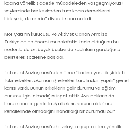
kadına yönelik şiddetle mücadeleden vazgeçmiyoruz!
söyleminde her kesimden tüm kadın derneklerini
birleşmiş durumda” diyerek sona erdirdi.
Mor Çatı’nın kurucusu ve Aktivist Canan Arın; ise
Türkiye’de en önemli muhalefetin kadın olduğunu bu
nedenle de en büyük baskıyı da kadınların gördüğünü
belirterek sözlerine başladı.
“İstanbul Sözleşmesi’nden önce “kadına yönelik şiddeti
fakir erkekler, okumamış erkekler tarafından yapılır” genel
kanısı vardı. Bunun erkeklerin gelir durumu ve eğitim
durumu ilgisi olmadığını ispat ettik. Avrupalıların da
bunun ancak geri kalmış ülkelerin sorunu olduğunu
kendilerinde olmadığını inandırdığı bir durumdu bu.”
“İstanbul Sözleşmesi’ni hazırlayan grup kadına yönelik