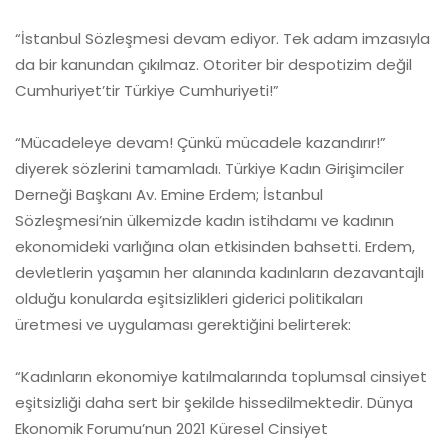
“İstanbul Sözleşmesi devam ediyor. Tek adam imzasıyla
da bir kanundan çıkılmaz. Otoriter bir despotizim değil
Cumhuriyet’tir Türkiye Cumhuriyeti!”
“Mücadeleye devam! Çünkü mücadele kazandırır!”
diyerek sözlerini tamamladı. Türkiye Kadın Girişimciler
Derneği Başkanı Av. Emine Erdem; İstanbul
Sözleşmesi’nin ülkemizde kadın istihdamı ve kadının
ekonomideki varlığına olan etkisinden bahsetti. Erdem,
devletlerin yaşamın her alanında kadınların dezavantajlı
olduğu konularda eşitsizlikleri giderici politikaları
üretmesi ve uygulaması gerektiğini belirterek:
“Kadınların ekonomiye katılmalarında toplumsal cinsiyet
eşitsizliği daha sert bir şekilde hissedilmektedir. Dünya
Ekonomik Forumu’nun 2021 Küresel Cinsiyet