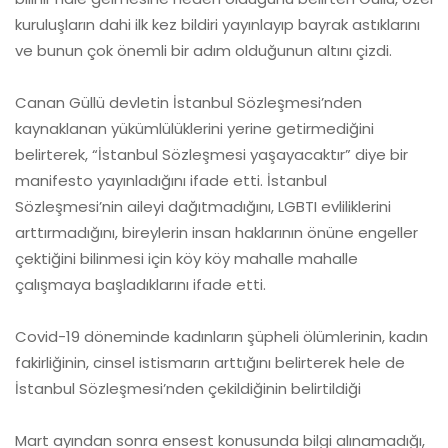
kuruluşların dahi ilk kez bildiri yayınlayıp bayrak astıklarını
ve bunun çok önemli bir adım olduğunun altını çizdi.
Canan Güllü devletin İstanbul Sözleşmesi’nden
kaynaklanan yükümlülüklerini yerine getirmediğini
belirterek, “İstanbul Sözleşmesi yaşayacaktır” diye bir
manifesto yayınladığını ifade etti. İstanbul
Sözleşmesi’nin aileyi dağıtmadığını, LGBTI evliliklerini
arttırmadığını, bireylerin insan haklarının önüne engeller
çektiğini bilinmesi için köy köy mahalle mahalle
çalışmaya başladıklarını ifade etti.
Covid-19 döneminde kadınların şüpheli ölümlerinin, kadın
fakirliğinin, cinsel istismarın arttığını belirterek hele de
İstanbul Sözleşmesi’nden çekildiğinin belirtildiği
Mart ayından sonra ensest konusunda bilgi alınamadığı,