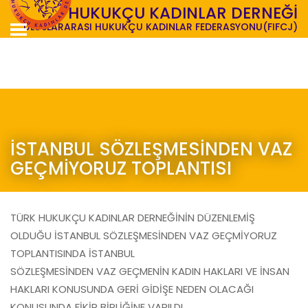
TÜRK HUKUKÇU KADINLAR DERNEĞİ
ULUSLARARASI HUKUKÇU KADINLAR FEDERASYONU(FIFCJ)
İSTANBUL SÖZLEŞMESİNDEN VAZ
GEÇMİYORUZ TOPLANTISI
TÜRK HUKUKÇU KADINLAR DERNEĞİNİN DÜZENLEMİŞ
OLDUĞU İSTANBUL SÖZLEŞMESİNDEN VAZ GEÇMİYORUZ
TOPLANTISINDA İSTANBUL
SÖZLEŞMESİNDEN VAZ GEÇMENİN KADIN HAKLARI VE İNSAN
HAKLARI KONUSUNDA GERİ GİDİŞE NEDEN OLACAĞI
KONUSUNDA FİKİR BİRLİĞİNE VARILDI.