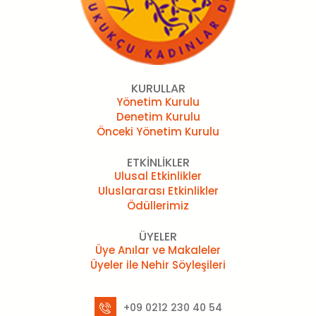
KURULLAR
Yönetim Kurulu
Denetim Kurulu
Önceki Yönetim Kurulu
ETKİNLİKLER
Ulusal Etkinlikler
Uluslararası Etkinlikler
Ödüllerimiz
ÜYELER
Üye Anılar ve Makaleler
Üyeler ile Nehir Söyleşileri
+09 0212 230 40 54