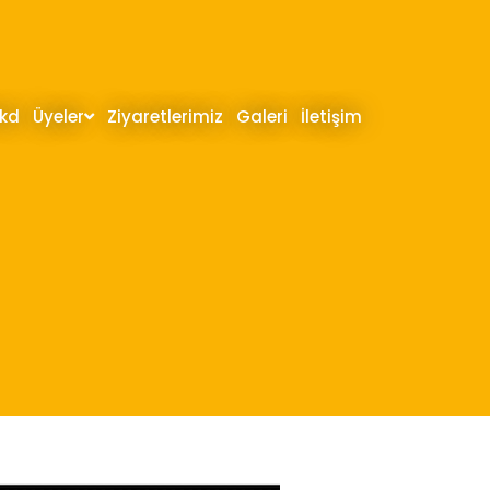
hkd
Üyeler
Ziyaretlerimiz
Galeri
İletişim